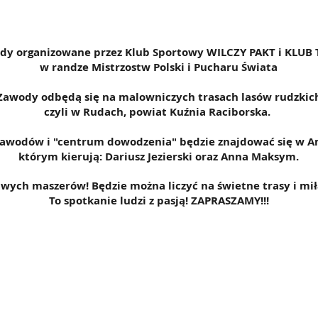
dy organizowane przez Klub Sportowy WILCZY PAKT i KLUB
w randze Mistrzostw Polski i Pucharu Świata
Zawody odbędą się na malowniczych trasach lasów rudzkic
czyli w Rudach, powiat Kuźnia Raciborska.
zawodów i "centrum dowodzenia" będzie znajdować się w A
którym kierują: Dariusz Jezierski oraz Anna Maksym.
wych maszerów! Będzie można liczyć na świetne trasy i mił
To spotkanie ludzi z pasją! ZAPRASZAMY!!!